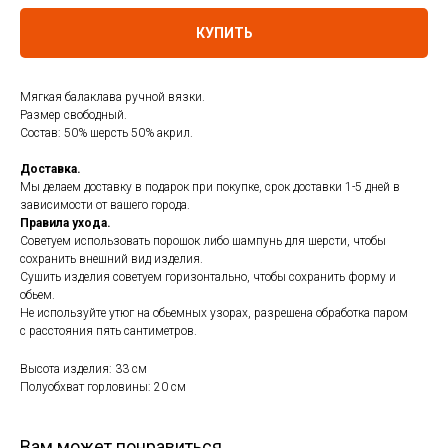
КУПИТЬ
Мягкая балаклава ручной вязки.
Размер свободный.
Состав: 50% шерсть 50% акрил.
Доставка.
Мы делаем доставку в подарок при покупке, срок доставки 1-5 дней в
зависимости от вашего города.
Правила ухода.
Советуем использовать порошок либо шампунь для шерсти, чтобы
сохранить внешний вид изделия.
Сушить изделия советуем горизонтально, чтобы сохранить форму и
обьем.
Не используйте утюг на обьемных узорах, разрешена обработка паром
с расстояния пять сантиметров.
Высота изделия: 33 см
Полуобхват горловины: 20 см
Вам может понравиться