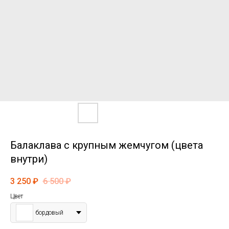
Балаклава с крупным жемчугом (цвета
внутри)
3 250
₽
6 500
₽
Цвет
бордовый