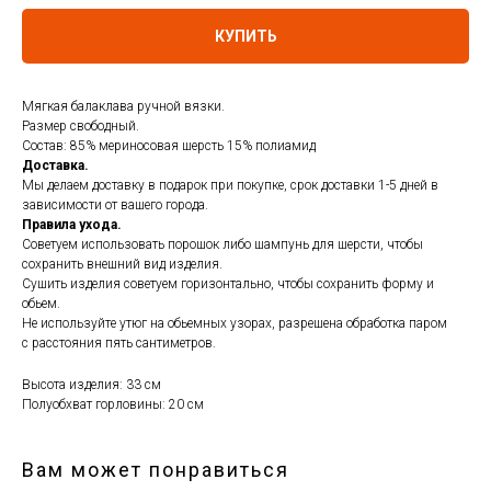
КУПИТЬ
Мягкая балаклава ручной вязки.
Размер свободный.
Состав: 85% мериносовая шерсть 15% полиамид
Доставка.
Мы делаем доставку в подарок при покупке, срок доставки 1-5 дней в
зависимости от вашего города.
Правила ухода.
Советуем использовать порошок либо шампунь для шерсти, чтобы
сохранить внешний вид изделия.
Сушить изделия советуем горизонтально, чтобы сохранить форму и
обьем.
Не используйте утюг на обьемных узорах, разрешена обработка паром
с расстояния пять сантиметров.
Высота изделия: 33 см
Полуобхват горловины: 20 см
Вам может понравиться