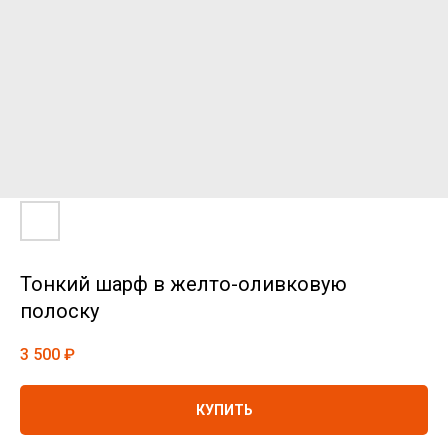
Тонкий шарф в желто-оливковую
полоску
3 500
₽
КУПИТЬ