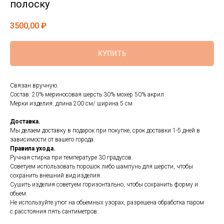
полоску
3500,00
₽
КУПИТЬ
Связан вручную.
Состав: 20% мериносовая шерсть 30% мохер 50% акрил
Мерки изделия: длина 200 см/ ширина 5 см
Доставка.
Мы делаем доставку в подарок при покупке, срок доставки 1-5 дней в
зависимости от вашего города.
Правила ухода.
Ручная стирка при температуре 30 градусов.
Советуем использовать порошок либо шампунь для шерсти, чтобы
сохранить внешний вид изделия.
Сушить изделия советуем горизонтально, чтобы сохранить форму и
обьем.
Не используйте утюг на обьемных узорах, разрешена обработка паром
с расстояния пять сантиметров.