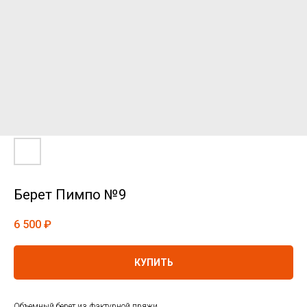
Берет Пимпо №9
6 500
₽
КУПИТЬ
Объемный берет из фактурной пряжи.