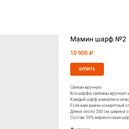
Мамин шарф №2
10 900
₽
КУПИТЬ
Связан вручную.
Все шарфы связаны вручную 
Каждый шарф уникален и не в
Если вам важен конкретный от
Длина около 200 см, ширина о
Состав: 50% мериносовая ше