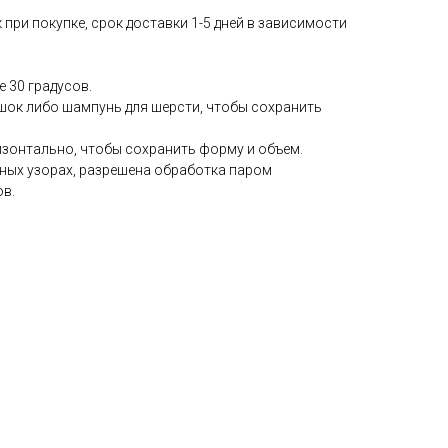
 при покупке, срок доставки 1-5 дней в зависимости
е 30 градусов.
ок либо шампунь для шерсти, чтобы сохранить
изонтально, чтобы сохранить форму и объем.
мных узорах, разрешена обработка паром
ов.