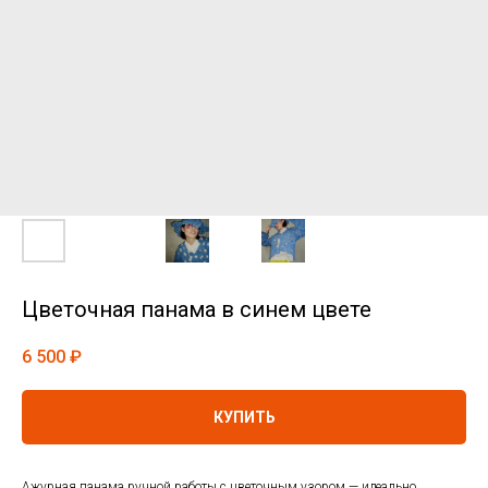
Цветочная панама в синем цвете
6 500
₽
КУПИТЬ
Ажурная панама ручной работы с цветочным узором — идеально