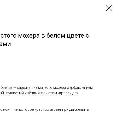
стого мохера в белом цвете с
ками
 бренда — кардиган из мягкого мохера с добавлением
й , пушистый и тёплый, при этом идеален для
ое сияние, которое красиво играет при движении и