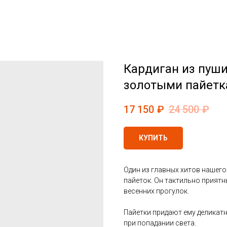
Кардиган из пуши
золотыми пайет
17 150
₽
24 500
₽
КУПИТЬ
Один из главных хитов нашего
пайеток. Он тактильно приятны
весенних прогулок.
Пайетки придают ему деликатн
при попадании света.