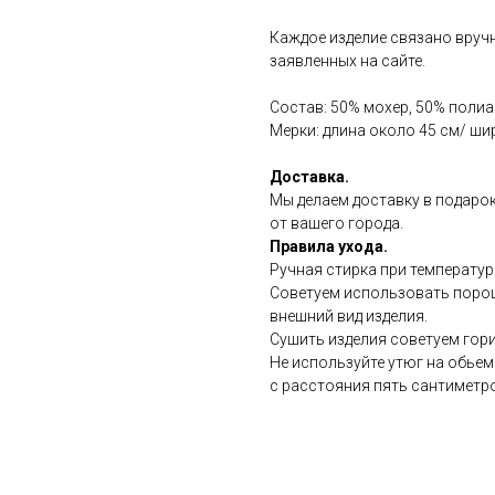
Каждое изделие связано вручн
заявленных на сайте.
Состав: 50% мохер, 50% поли
Мерки: длина около 45 см/ ши
Доставка.
Мы делаем доставку в подарок
от вашего города.
Правила ухода.
Ручная стирка при температур
Советуем использовать порош
внешний вид изделия.
Сушить изделия советуем гор
Не используйте утюг на обье
с расстояния пять сантиметр