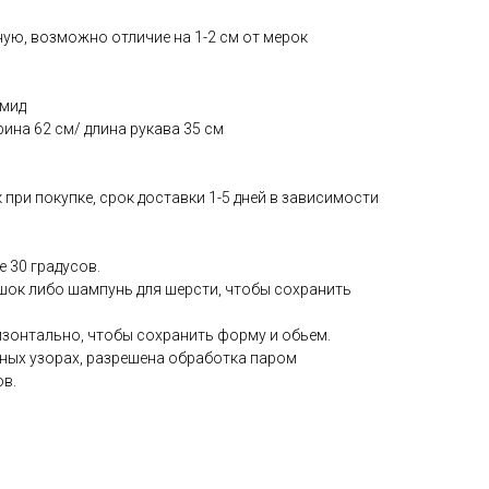
ую, возможно отличие на 1-2 см от мерок
амид
рина 62 см/ длина рукава 35 см
 при покупке, срок доставки 1-5 дней в зависимости
е 30 градусов.
ок либо шампунь для шерсти, чтобы сохранить
изонтально, чтобы сохранить форму и обьем.
мных узорах, разрешена обработка паром
ов.