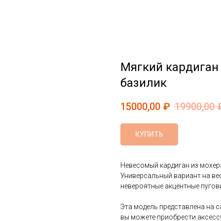
Мягкий кардиган
базилик
15000,00
₽
19900,00
КУПИТЬ
Невесомый кардиган из мохер
Универсальный вариант на вес
невероятные акцентные пугов
Эта модель представлена на с
вы можете приобрести аксесс