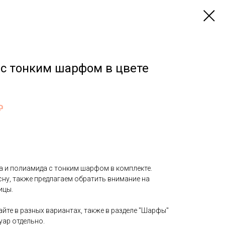
 с тонким шарфом в цвете
₽
а и полиамида с тонким шарфом в комплекте.
ну, также предлагаем обратить внимание на
ицы.
айте в разных вариантах, также в разделе "Шарфы"
уар отдельно.