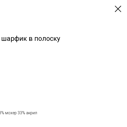
 шарфик в полоску
3% мохер 33% акрил