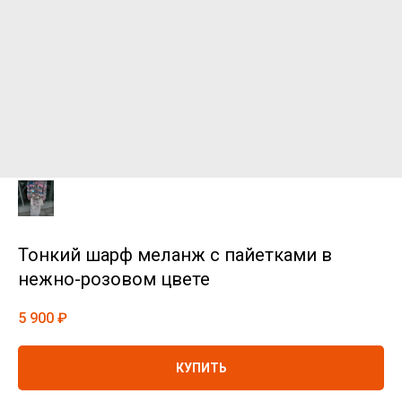
Тонкий шарф меланж с пайетками в
нежно-розовом цвете
5 900
₽
КУПИТЬ