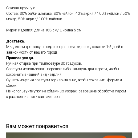
Связан вручную.
Состав: 30% бейби альпака, 30% нейлон .40% акрил / 100% нейлон / 50%
мохер, 50% акрил/ 100% пайетки
Мерки изделия: длина 188 см/ ширина 5 см
Доставка.
Мы делаем доставку в подарок при покупке, срок доставки 1-5 дней в
зависимости от вашего города.
Правила ухода.
Ручная стирка при температуре 30 градусов.
Советуем использовать порошок либо шампунь для шерсти, чтобы
сохранить внешний вид изделия.
Сушить изделия советуем горизонтально, чтобы сохранить форму и
объем.
Не используйте утюг на объемных узорах, разрешена обработка паром
с расстояния пять сантиметров.
Вам может понравиться