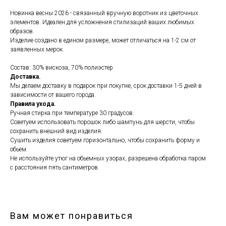
Новинка весны 2026 - связанный вручную воротник из цветочных
элементов. Идеален для усложнения стилизаций ваших любимых
образов.
Изделие создано в едином размере, может отличаться на 1-2 см от
заявленных мерок.
Состав: 30% вискоза, 70% полиэстер
Доставка.
Мы делаем доставку в подарок при покупке, срок доставки 1-5 дней в
зависимости от вашего города.
Правила ухода.
Ручная стирка при температуре 30 градусов.
Советуем использовать порошок либо шампунь для шерсти, чтобы
сохранить внешний вид изделия.
Сушить изделия советуем горизонтально, чтобы сохранить форму и
обьем.
Не используйте утюг на обьемных узорах, разрешена обработка паром
с расстояния пять сантиметров.
Вам может понравиться