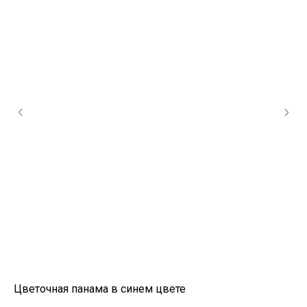
Цветочная панама в синем цвете
Цв