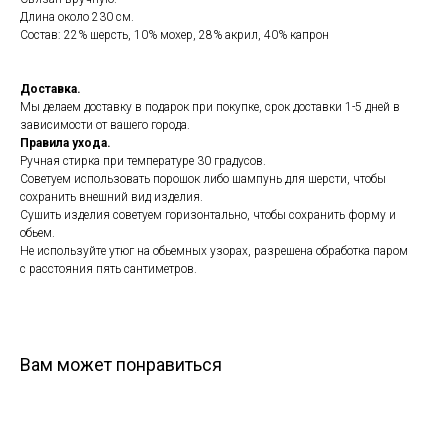
Длина около 230 см.
Состав: 22% шерсть, 10% мохер, 28% акрил, 40% капрон
Доставка.
Мы делаем доставку в подарок при покупке, срок доставки 1-5 дней в
зависимости от вашего города.
Правила ухода.
Ручная стирка при температуре 30 градусов.
Советуем использовать порошок либо шампунь для шерсти, чтобы
сохранить внешний вид изделия.
Сушить изделия советуем горизонтально, чтобы сохранить форму и
обьем.
Не используйте утюг на обьемных узорах, разрешена обработка паром
с расстояния пять сантиметров.
Вам может понравиться