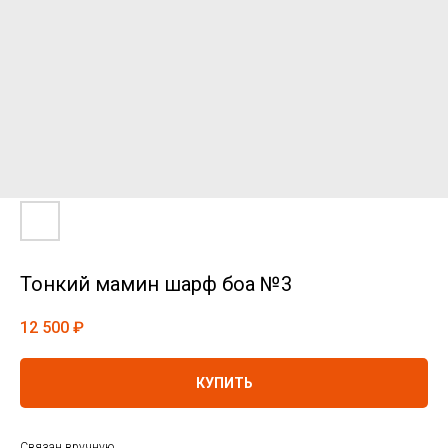
Тонкий мамин шарф боа №3
12 500
₽
КУПИТЬ
Связан вручную.