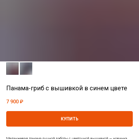
Панама-гриб с вышивкой в синем цвете
7 900
₽
КУПИТЬ
Меланжевая панама ручной работы с цветочной вышивкой — новинка