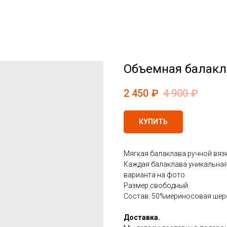
Объемная балакла
2 450
₽
4 900
₽
КУПИТЬ
Мягкая балаклава ручной вяз
Каждая балаклава уникальная
варианта на фото.
Размер свободный.
Состав: 50%мериносовая шерс
Доставка.