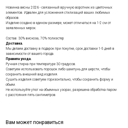
Новинка весны 2026 - связанный вручную воротник из цветочных
элементов. Идеален для усложнения стилизаций ваших любимых
образов.
Изделие создано в едином размере, может отличаться на 1-2 см от
заявленных мерок.
Состав: 30% вискоза, 70% полиэстер
Доставка.
Мы делаем доставку в подарок при покупке, срок доставки 1-5 дней в
зависимости от вашего города.
Правила ухода.
Ручная стирка при температуре 30 градусов.
Советуем использовать порошок либо шампунь для шерсти, чтобы
сохранить внешний вид изделия.
Сушить изделия советуем горизонтально, чтобы сохранить форму и
обьем.
Не используйте утюг на обьемных узорах, разрешена обработка паром
с расстояния пять сантиметров.
Вам может понравиться