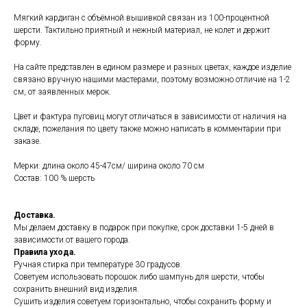
Мягкий кардиган с объёмной вышивкой связан из 100-процентной
шерсти. Тактильно приятный и нежный материал, не колет и держит
форму.
На сайте представлен в едином размере и разных цветах, каждое изделие
связано вручную нашими мастерами, поэтому возможно отличие на 1-2
см, от заявленных мерок.
Цвет и фактура пуговиц могут отличаться в зависимости от наличия на
складе, пожелания по цвету также можно написать в комментарии при
заказе.
Мерки: длина около 45-47см/ ширина около 70 см
Состав: 100 % шерсть
Доставка.
Мы делаем доставку в подарок при покупке, срок доставки 1-5 дней в
зависимости от вашего города.
Правила ухода.
Ручная стирка при температуре 30 градусов.
Советуем использовать порошок либо шампунь для шерсти, чтобы
сохранить внешний вид изделия.
Сушить изделия советуем горизонтально, чтобы сохранить форму и