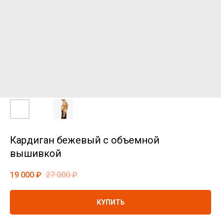
Кардиган бежевый с объемной
вышивкой
19 000
₽
27 000
₽
КУПИТЬ