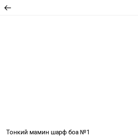
Тонкий мамин шарф боа №1