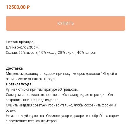
12500,00
₽
КУПИТЬ
Связан вручную.
Длина около 230 см.
Состав: 22% шерсть, 10% мохер, 28% акрил, 40% капрон
Доставка.
Мы делаем доставку в подарок при покупке, срок доставки 1-5 дней в
зависимости от вашего города.
Правила ухода.
Ручная стирка при температуре 30 градусов.
Советуем использовать порошок либо шампунь для шерсти, чтобы
сохранить внешний вид изделия.
Сушить изделия советуем горизонтально, чтобы сохранить форму и
обьем.
Не используйте утюг на обьемных узорах, разрешена обработка паром
с расстояния пять сантиметров.