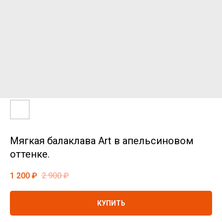
Мягкая балаклава Art в апельсиновом
оттенке.
1 200
₽
2 900
₽
КУПИТЬ