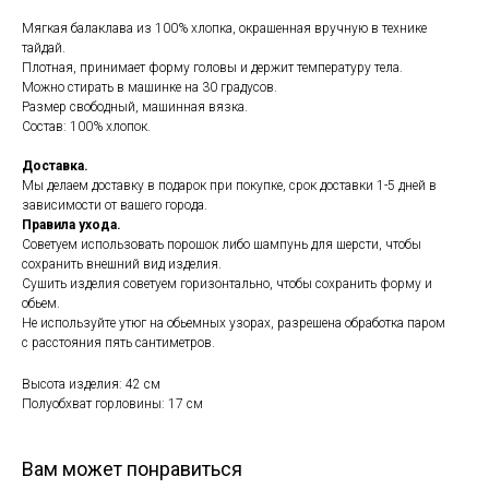
Мягкая балаклава из 100% хлопка, окрашенная вручную в технике
тайдай.
Плотная, принимает форму головы и держит температуру тела.
Можно стирать в машинке на 30 градусов.
Размер свободный, машинная вязка.
Состав: 100% хлопок.
Доставка.
Мы делаем доставку в подарок при покупке, срок доставки 1-5 дней в
зависимости от вашего города.
Правила ухода.
Советуем использовать порошок либо шампунь для шерсти, чтобы
сохранить внешний вид изделия.
Сушить изделия советуем горизонтально, чтобы сохранить форму и
обьем.
Не используйте утюг на обьемных узорах, разрешена обработка паром
с расстояния пять сантиметров.
Высота изделия: 42 см
Полуобхват горловины: 17 см
Вам может понравиться