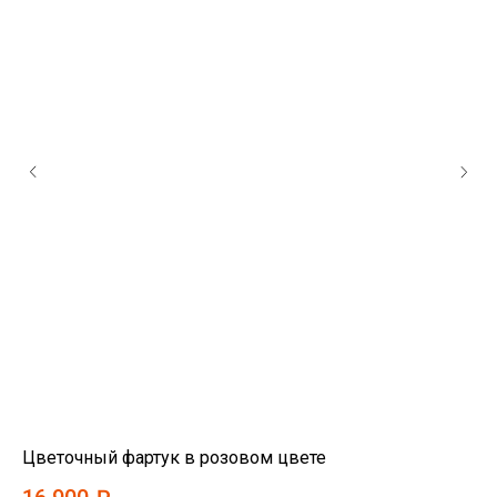
Цветочный фартук в розовом цвете
Цв