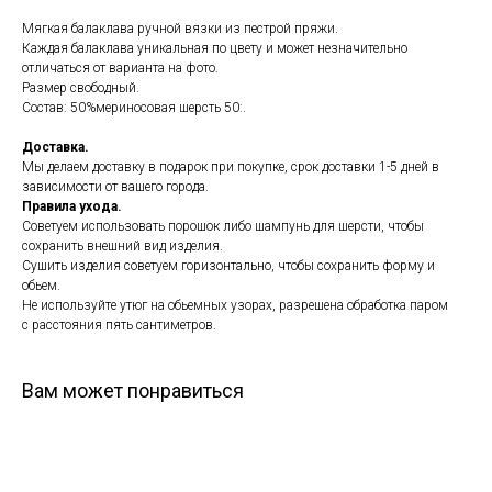
Мягкая балаклава ручной вязки из пестрой пряжи.
Каждая балаклава уникальная по цвету и может незначительно
отличаться от варианта на фото.
Размер свободный.
Состав: 50%мериносовая шерсть 50:.
Доставка.
Мы делаем доставку в подарок при покупке, срок доставки 1-5 дней в
зависимости от вашего города.
Правила ухода.
Советуем использовать порошок либо шампунь для шерсти, чтобы
сохранить внешний вид изделия.
Сушить изделия советуем горизонтально, чтобы сохранить форму и
обьем.
Не используйте утюг на обьемных узорах, разрешена обработка паром
с расстояния пять сантиметров.
Вам может понравиться